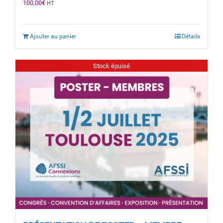
100,00
€
HT
Ajouter au panier
Détails
Stock épuisé