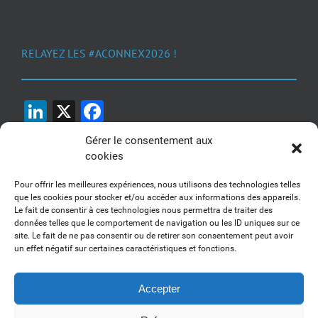
RELAYEZ LES #ACONNEX2026 !
LinkedIn
X
Facebook
Gérer le consentement aux
cookies
Pour offrir les meilleures expériences, nous utilisons des technologies telles
que les cookies pour stocker et/ou accéder aux informations des appareils.
Le fait de consentir à ces technologies nous permettra de traiter des
1, 2, 3... Buzzez !
données telles que le comportement de navigation ou les ID uniques sur ce
site. Le fait de ne pas consentir ou de retirer son consentement peut avoir
Découvrez nos kits communication
un effet négatif sur certaines caractéristiques et fonctions.
Accepter