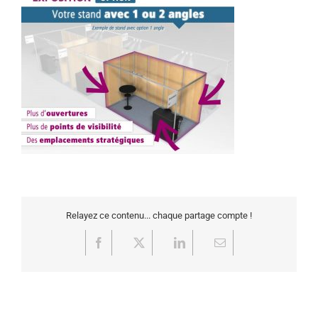
Relayez ce contenu... chaque partage compte !
Facebook
X
LinkedIn
Email