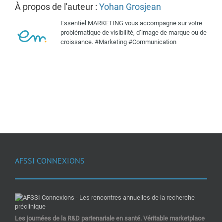
À propos de l'auteur :
Yohan Grosjean
Essentiel MARKETING vous accompagne sur votre
problématique de visibilité, d’image de marque ou de
croissance. #Marketing #Communication
AFSSI CONNEXIONS
Les journées de la R&D partenariale en santé. Véritable marketplace