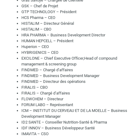
Gras Savoye – Chargée de Clientèle
GSK – Chef de Projet
GTP TECHNOLOGY – Président
HCS Pharma – CEO
HISTALIM – Directeur Général
HISTALIM – CBO
HRA PHARMA – Business Development Director
HUMAN HEPCELL – Président
Huperion – CEO
HYBRIGENICS – CEO
EXCILONE – Chief Executive Officer,Head of compound
management & screening group
FINDMED – Chargé d’affaires
FINDMED – Business Development Manager
FINDMED – Directeur des opérations
FIRALIS – CBO
FIRALIS – Chargé d’affaires
FLOWCHEM – Directeur
FORUM LABO – Représentant
ICM – INSTITUT DU CERVEAU ET DE LA MOELLE – Business
Development Manager
ID2 SANTE – Conseiller Nutrition-Santé & Pharma
IDF INNOV – Business Développeur Santé
IMAVITA – CSO