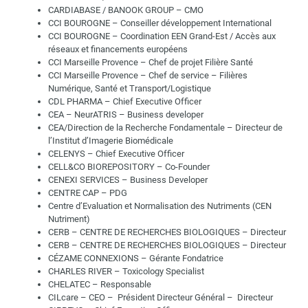
CARDIABASE / BANOOK GROUP – CMO
CCI BOUROGNE – Conseiller développement International
CCI BOUROGNE – Coordination EEN Grand-Est / Accès aux
réseaux et financements européens
CCI Marseille Provence – Chef de projet Filière Santé
CCI Marseille Provence – Chef de service – Filières
Numérique, Santé et Transport/Logistique
CDL PHARMA – Chief Executive Officer
CEA – NeurATRIS – Business developer
CEA/Direction de la Recherche Fondamentale – Directeur de
l’Institut d’Imagerie Biomédicale
CELENYS – Chief Executive Officer
CELL&CO BIOREPOSITORY – Co-Founder
CENEXI SERVICES – Business Developer
CENTRE CAP – PDG
Centre d’Evaluation et Normalisation des Nutriments (CEN
Nutriment)
CERB – CENTRE DE RECHERCHES BIOLOGIQUES – Directeur
CERB – CENTRE DE RECHERCHES BIOLOGIQUES – Directeur
CÉZAME CONNEXIONS – Gérante Fondatrice
CHARLES RIVER – Toxicology Specialist
CHELATEC – Responsable
CILcare – CEO – Président Directeur Général – Directeur