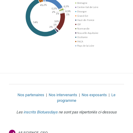
Nos partenaires
|
Nos intervenants
|
Nos exposants
|
Le
programme
Les
inscrits Biotuesdays
ne sont pas répertoriés ci-dessous
A5 SCIENCE, CSO