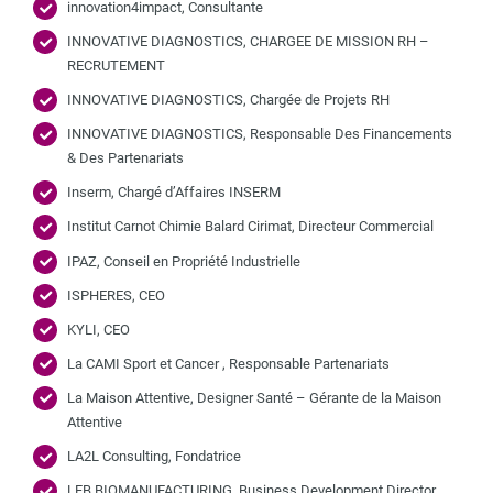
innovation4impact, Consultante
INNOVATIVE DIAGNOSTICS, CHARGEE DE MISSION RH –
RECRUTEMENT
INNOVATIVE DIAGNOSTICS, Chargée de Projets RH
INNOVATIVE DIAGNOSTICS, Responsable Des Financements
& Des Partenariats
Inserm, Chargé d’Affaires INSERM
Institut Carnot Chimie Balard Cirimat, Directeur Commercial
IPAZ, Conseil en Propriété Industrielle
ISPHERES, CEO
KYLI, CEO
La CAMI Sport et Cancer , Responsable Partenariats
La Maison Attentive, Designer Santé – Gérante de la Maison
Attentive
LA2L Consulting, Fondatrice
LFB BIOMANUFACTURING, Business Development Director