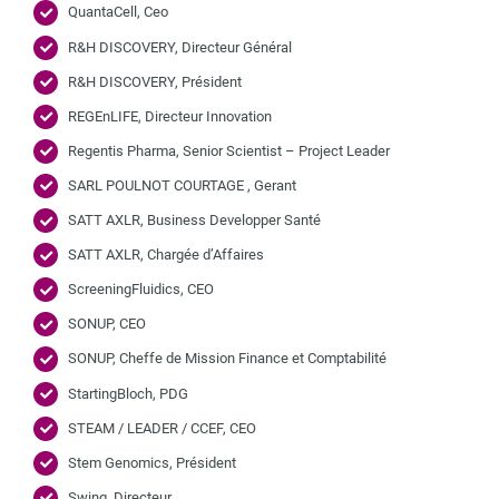
QuantaCell, Ceo
R&H DISCOVERY, Directeur Général
R&H DISCOVERY, Président
REGEnLIFE, Directeur Innovation
Regentis Pharma, Senior Scientist – Project Leader
SARL POULNOT COURTAGE , Gerant
SATT AXLR, Business Developper Santé
SATT AXLR, Chargée d’Affaires
ScreeningFluidics, CEO
SONUP, CEO
SONUP, Cheffe de Mission Finance et Comptabilité
StartingBloch, PDG
STEAM / LEADER / CCEF, CEO
Stem Genomics, Président
Swing, Directeur