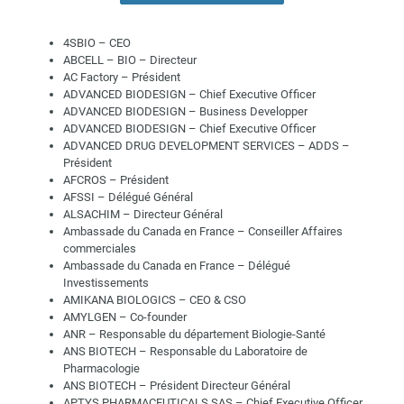
4SBIO – CEO
ABCELL – BIO – Directeur
AC Factory – Président
ADVANCED BIODESIGN – Chief Executive Officer
ADVANCED BIODESIGN – Business Developper
ADVANCED BIODESIGN – Chief Executive Officer
ADVANCED DRUG DEVELOPMENT SERVICES – ADDS –
Président
AFCROS – Président
AFSSI – Délégué Général
ALSACHIM – Directeur Général
Ambassade du Canada en France – Conseiller Affaires
commerciales
Ambassade du Canada en France – Délégué
Investissements
AMIKANA BIOLOGICS – CEO & CSO
AMYLGEN – Co-founder
ANR – Responsable du département Biologie-Santé
ANS BIOTECH – Responsable du Laboratoire de
Pharmacologie
ANS BIOTECH – Président Directeur Général
APTYS PHARMACEUTICALS SAS – Chief Executive Officer