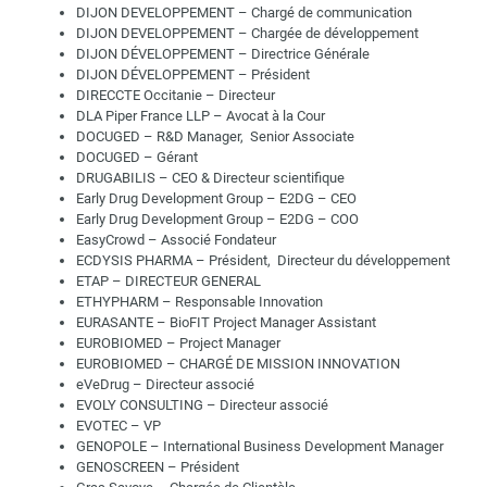
DIJON DEVELOPPEMENT – Chargé de communication
DIJON DEVELOPPEMENT – Chargée de développement
DIJON DÉVELOPPEMENT – Directrice Générale
DIJON DÉVELOPPEMENT – Président
DIRECCTE Occitanie – Directeur
DLA Piper France LLP – Avocat à la Cour
DOCUGED – R&D Manager, Senior Associate
DOCUGED – Gérant
DRUGABILIS – CEO & Directeur scientifique
Early Drug Development Group – E2DG – CEO
Early Drug Development Group – E2DG – COO
EasyCrowd – Associé Fondateur
ECDYSIS PHARMA – Président, Directeur du développement
ETAP – DIRECTEUR GENERAL
ETHYPHARM – Responsable Innovation
EURASANTE – BioFIT Project Manager Assistant
EUROBIOMED – Project Manager
EUROBIOMED – CHARGÉ DE MISSION INNOVATION
eVeDrug – Directeur associé
EVOLY CONSULTING – Directeur associé
EVOTEC – VP
GENOPOLE – International Business Development Manager
GENOSCREEN – Président