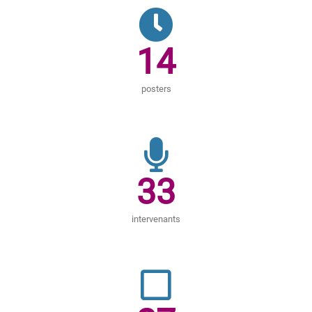
14
posters
33
intervenants