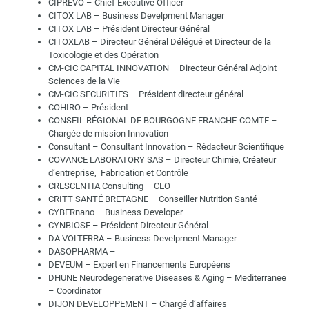
CIPREVO – Chief Executive Officer
CITOX LAB – Business Develpment Manager
CITOX LAB – Président Directeur Général
CITOXLAB – Directeur Général Délégué et Directeur de la
Toxicologie et des Opération
CM-CIC CAPITAL INNOVATION – Directeur Général Adjoint –
Sciences de la Vie
CM-CIC SECURITIES – Président directeur général
COHIRO – Président
CONSEIL RÉGIONAL DE BOURGOGNE FRANCHE-COMTE –
Chargée de mission Innovation
Consultant – Consultant Innovation – Rédacteur Scientifique
COVANCE LABORATORY SAS – Directeur Chimie, Créateur
d’entreprise, Fabrication et Contrôle
CRESCENTIA Consulting – CEO
CRITT SANTÉ BRETAGNE – Conseiller Nutrition Santé
CYBERnano – Business Developer
CYNBIOSE – Président Directeur Général
DA VOLTERRA – Business Develpment Manager
DASOPHARMA –
DEVEUM – Expert en Financements Européens
DHUNE Neurodegenerative Diseases & Aging – Mediterranee
– Coordinator
DIJON DEVELOPPEMENT – Chargé d’affaires