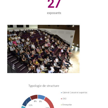
27
exposants