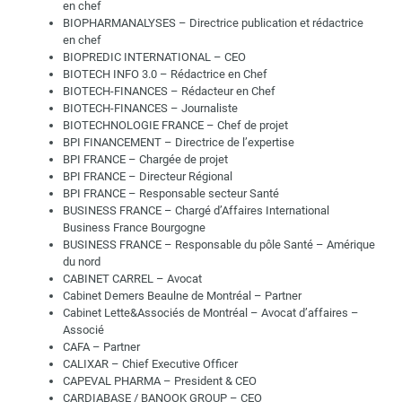
en chef
BIOPHARMANALYSES – Directrice publication et rédactrice
en chef
BIOPREDIC INTERNATIONAL – CEO
BIOTECH INFO 3.0 – Rédactrice en Chef
BIOTECH-FINANCES – Rédacteur en Chef
BIOTECH-FINANCES – Journaliste
BIOTECHNOLOGIE FRANCE – Chef de projet
BPI FINANCEMENT – Directrice de l’expertise
BPI FRANCE – Chargée de projet
BPI FRANCE – Directeur Régional
BPI FRANCE – Responsable secteur Santé
BUSINESS FRANCE – Chargé d’Affaires International
Business France Bourgogne
BUSINESS FRANCE – Responsable du pôle Santé – Amérique
du nord
CABINET CARREL – Avocat
Cabinet Demers Beaulne de Montréal – Partner
Cabinet Lette&Associés de Montréal – Avocat d’affaires –
Associé
CAFA – Partner
CALIXAR – Chief Executive Officer
CAPEVAL PHARMA – President & CEO
CARDIABASE / BANOOK GROUP – CEO