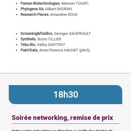
Parean Biotechnologies
, Marwan TOUATI
Phylogene SA
, Gilbert SKORSKI
Research Pieces
, Amandine ROUX
Screening&Fluidics
, Georges GAUDRIAULT
Synthelis
, Bruno TILLIER
Tebu-Bio
, Valéry SAVITSKY
Palm’Data
, Anne-Florence HACHET (pitch)
18h30
Soirée networking, remise de prix