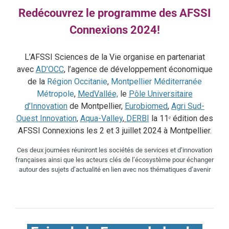
Redécouvrez le programme des AFSSI
Connexions 2024!
L’AFSSI Sciences de la Vie organise en partenariat
avec
AD’OCC
, l’agence de développement économique
de la
Région Occitanie
,
Montpellier Méditerranée
Métropole
,
MedVallée,
le
Pôle Universitaire
d’Innovation
de Montpellier,
Eurobiomed
,
Agri Sud-
Ouest Innovation
,
Aqua-Valley
,
DERBI
la 11ᵉ édition des
AFSSI Connexions les 2 et 3 juillet 2024 à Montpellier.
Ces deux journées réuniront les sociétés de services et d’innovation
françaises ainsi que les acteurs clés de l’écosystème pour échanger
autour des sujets d’actualité en lien avec nos thématiques d’avenir