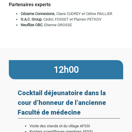
Partenaires experts
Cézame Connexions
, Claire CUDREY et Céline PAILLIER
G.A.C. Group
, Cédric FOSSET et Plamen PETKOV
Neuflize OBC
, Etienne GROSSE
12h00
Cocktail déjeunatoire dans la
cour d’honneur de l’ancienne
Faculté de médecine
Visite des stands et du village AFSSI
Posters scientifiques membres AFSSI