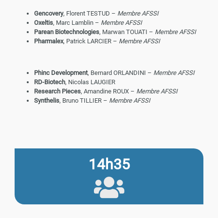
Gencovery
, Florent TESTUD –
Membre AFSSI
Oxeltis
, Marc Lamblin –
Membre AFSSI
Parean Biotechnologies
, Marwan TOUATI –
Membre AFSSI
Pharmalex
, Patrick LARCIER –
Membre AFSSI
Phinc Development
, Bernard ORLANDINI –
Membre AFSSI
RD-Biotech
, Nicolas LAUGIER
Research Pieces
, Amandine ROUX –
Membre AFSSI
Synthelis
, Bruno TILLIER –
Membre AFSSI
14h35