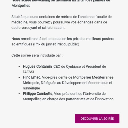
Notre soirée networking se déroulera au jardin des plantes de
Montpellier.
Situé à quelques centaines de mètres de l’ancienne faculté de
médecine, vous pourrez y poursuivre vos échanges dans ce
cadre verdoyant et rafraichissant.
Nous remettrons à cette occasion les prix des meilleurs posters
scientifiques (Prix du jury et Prix du public)
Cette soirée sera introduite par :
Hugues Contamin
, CEO de Cynbiose et Président de
l’AFSSI
Hind Emad
, Vice-présidente de Montpellier Méditerranée
Métropole, Déléguée au Développement économique et
numérique
Philippe Combette
, Vice-président de l’Université de
Montpellier, en charge des partenariats et de l’innovation
DÉCOUVRIR LA SOIRÉE