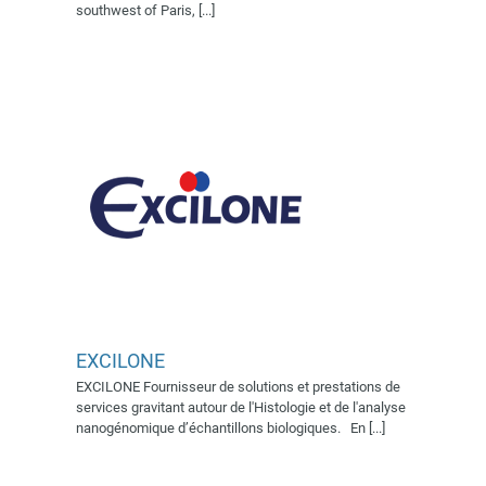
southwest of Paris, [...]
Village AFSSI 2024
EXCILONE
EXCILONE Fournisseur de solutions et prestations de
GENOWAY
services gravitant autour de l'Histologie et de l'analyse
Village AFSSI 2019
nanogénomique d’échantillons biologiques. En [...]