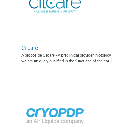
Cilcare
CRYOPDPD (AIR LIQUIDE)
A propos de Cilcare - A preclinical provider in otology,
Exposant 2018
Exposants 2019
we are uniquely qualified in the functions of the ear, [...]