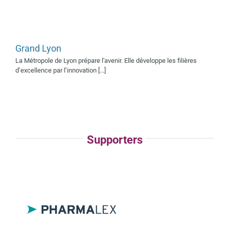
Grand Lyon
La Métropole de Lyon prépare l'avenir. Elle développe les filières
d’excellence par l’innovation [...]
Pharmalex
Supporter 2018
Supporters
2019
Village AFSSI 2023
Supporters