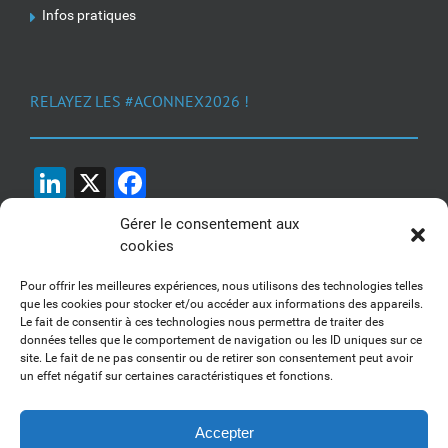
Infos pratiques
RELAYEZ LES #ACONNEX2026 !
LinkedIn
X
Facebook
Gérer le consentement aux
cookies
Pour offrir les meilleures expériences, nous utilisons des technologies telles
que les cookies pour stocker et/ou accéder aux informations des appareils.
Le fait de consentir à ces technologies nous permettra de traiter des
1, 2, 3... Buzzez !
données telles que le comportement de navigation ou les ID uniques sur ce
site. Le fait de ne pas consentir ou de retirer son consentement peut avoir
Découvrez nos kits communication
un effet négatif sur certaines caractéristiques et fonctions.
Accepter