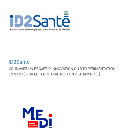
ID2Santé
VOUS AVEZ UN PROJET D'INNOVATION OU D’EXPÉRIMENTATION
MEDICEN PARIS REGION
EN SANTÉ SUR LE TERRITOIRE BRETON ? Le secteur [...]
Supporters 2019