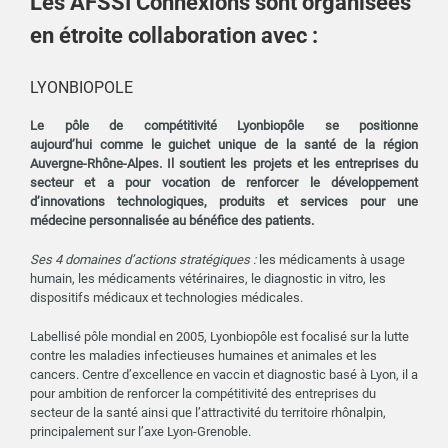
Les AFSSI Connexions sont organisées
en étroite collaboration avec :
LYONBIOPOLE
Le pôle de compétitivité Lyonbiopôle se positionne
aujourd’hui comme le guichet unique de la santé de la région
Auvergne-Rhône-Alpes. Il soutient les projets et les entreprises du
secteur et a pour vocation de renforcer le développement
d’innovations technologiques, produits et services pour une
médecine personnalisée au bénéfice des patients.
Ses 4 domaines d’actions stratégiques :
les médicaments à usage
humain, les médicaments vétérinaires, le diagnostic in vitro, les
dispositifs médicaux et technologies médicales.
Labellisé pôle mondial en 2005, Lyonbiopôle est focalisé sur la lutte
contre les maladies infectieuses humaines et animales et les
cancers. Centre d’excellence en vaccin et diagnostic basé à Lyon, il a
pour ambition de renforcer la compétitivité des entreprises du
secteur de la santé ainsi que l’attractivité du territoire rhônalpin,
principalement sur l’axe Lyon-Grenoble.