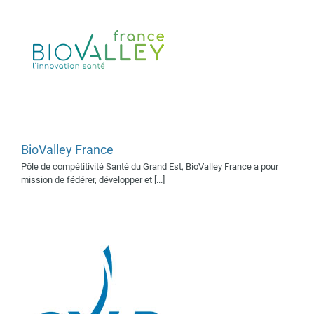
BioValley France
AXLR SATT
Pôle de compétitivité Santé du Grand Est, BioValley France a pour
Supporter 2018
mission de fédérer, développer et [...]