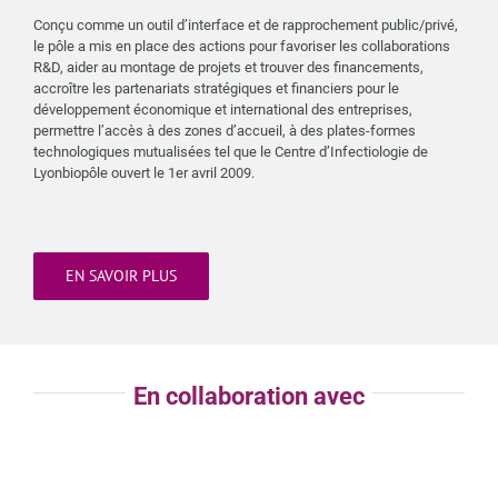
Conçu comme un outil d’interface et de rapprochement public/privé,
le pôle a mis en place des actions pour favoriser les collaborations
R&D, aider au montage de projets et trouver des financements,
accroître les partenariats stratégiques et financiers pour le
développement économique et international des entreprises,
permettre l’accès à des zones d’accueil, à des plates-formes
technologiques mutualisées tel que le Centre d’Infectiologie de
Lyonbiopôle ouvert le 1er avril 2009.
EN SAVOIR PLUS
Région Auverge-Rhône-Alpes
En collaboration avec 2019
En
collaboration avec 2020
En collaboration avec