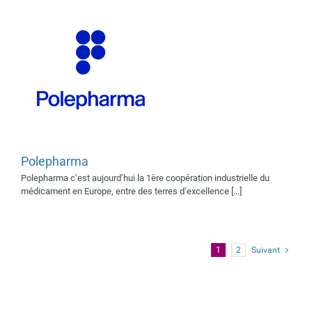
Polepharma
Polepharma c’est aujourd’hui la 1ère coopération industrielle du
médicament en Europe, entre des terres d’excellence [...]
1
2
Suivant
MIND HEALTH
Supporters médias 2019