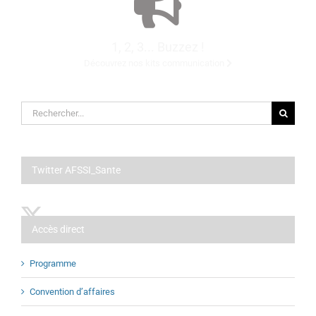
1, 2, 3... Buzzez !
Découvrez nos kits communication
Rechercher:
Twitter AFSSI_Sante
Accès direct
Programme
Convention d’affaires