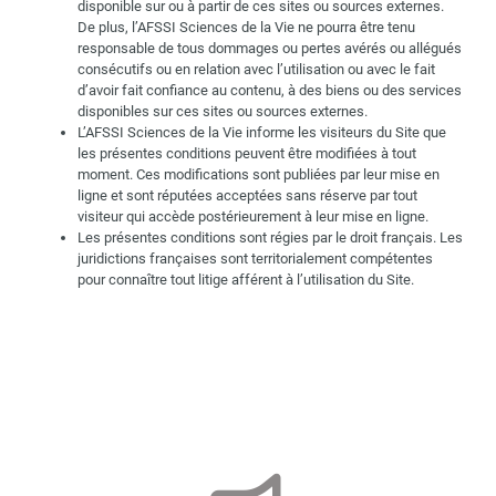
disponible sur ou à partir de ces sites ou sources externes.
De plus, l’AFSSI Sciences de la Vie ne pourra être tenu
responsable de tous dommages ou pertes avérés ou allégués
consécutifs ou en relation avec l’utilisation ou avec le fait
d’avoir fait confiance au contenu, à des biens ou des services
disponibles sur ces sites ou sources externes.
L’AFSSI Sciences de la Vie informe les visiteurs du Site que
les présentes conditions peuvent être modifiées à tout
moment. Ces modifications sont publiées par leur mise en
ligne et sont réputées acceptées sans réserve par tout
visiteur qui accède postérieurement à leur mise en ligne.
Les présentes conditions sont régies par le droit français. Les
juridictions françaises sont territorialement compétentes
pour connaître tout litige afférent à l’utilisation du Site.