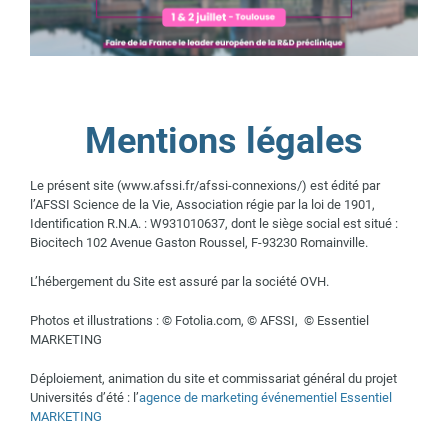
Mentions légales
Le présent site (www.afssi.fr/afssi-connexions/) est édité par
l’AFSSI Science de la Vie, Association régie par la loi de 1901,
Identification R.N.A. : W931010637, dont le siège social est situé :
Biocitech 102 Avenue Gaston Roussel, F-93230 Romainville.
L’hébergement du Site est assuré par la société OVH.
Photos et illustrations : © Fotolia.com, © AFSSI, © Essentiel
MARKETING
Déploiement, animation du site et commissariat général du projet
Universités d’été : l’
agence de marketing événementiel Essentiel
MARKETING