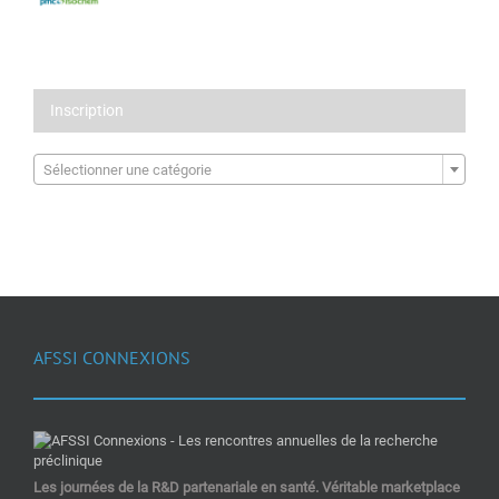
Inscription

Sélectionner une catégorie
AFSSI CONNEXIONS
Les journées de la R&D partenariale en santé. Véritable marketplace