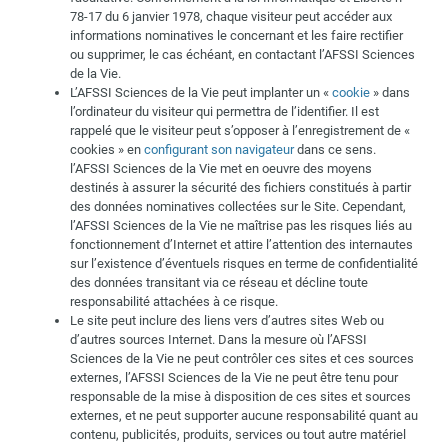
78-17 du 6 janvier 1978, chaque visiteur peut accéder aux
informations nominatives le concernant et les faire rectifier
ou supprimer, le cas échéant, en contactant l’AFSSI Sciences
de la Vie.
L’AFSSI Sciences de la Vie peut implanter un «
cookie
» dans
l’ordinateur du visiteur qui permettra de l’identifier. Il est
rappelé que le visiteur peut s’opposer à l’enregistrement de «
cookies » en
configurant son navigateur
dans ce sens.
l’AFSSI Sciences de la Vie met en oeuvre des moyens
destinés à assurer la sécurité des fichiers constitués à partir
des données nominatives collectées sur le Site. Cependant,
l’AFSSI Sciences de la Vie ne maîtrise pas les risques liés au
fonctionnement d’Internet et attire l’attention des internautes
sur l’existence d’éventuels risques en terme de confidentialité
des données transitant via ce réseau et décline toute
responsabilité attachées à ce risque.
Le site peut inclure des liens vers d’autres sites Web ou
d’autres sources Internet. Dans la mesure où l’AFSSI
Sciences de la Vie ne peut contrôler ces sites et ces sources
externes, l’AFSSI Sciences de la Vie ne peut être tenu pour
responsable de la mise à disposition de ces sites et sources
externes, et ne peut supporter aucune responsabilité quant au
contenu, publicités, produits, services ou tout autre matériel