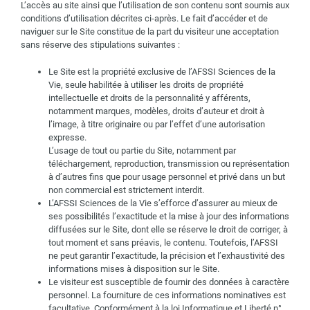
L’accès au site ainsi que l’utilisation de son contenu sont soumis aux
conditions d’utilisation décrites ci-après. Le fait d’accéder et de
naviguer sur le Site constitue de la part du visiteur une acceptation
sans réserve des stipulations suivantes :
Le Site est la propriété exclusive de l’AFSSI Sciences de la
Vie, seule habilitée à utiliser les droits de propriété
intellectuelle et droits de la personnalité y afférents,
notamment marques, modèles, droits d’auteur et droit à
l’image, à titre originaire ou par l’effet d’une autorisation
expresse.
L’usage de tout ou partie du Site, notamment par
téléchargement, reproduction, transmission ou représentation
à d’autres fins que pour usage personnel et privé dans un but
non commercial est strictement interdit.
L’AFSSI Sciences de la Vie s’efforce d’assurer au mieux de
ses possibilités l’exactitude et la mise à jour des informations
diffusées sur le Site, dont elle se réserve le droit de corriger, à
tout moment et sans préavis, le contenu. Toutefois, l’AFSSI
ne peut garantir l’exactitude, la précision et l’exhaustivité des
informations mises à disposition sur le Site.
Le visiteur est susceptible de fournir des données à caractère
personnel. La fourniture de ces informations nominatives est
facultative. Conformément à la loi Informatique et Liberté n°