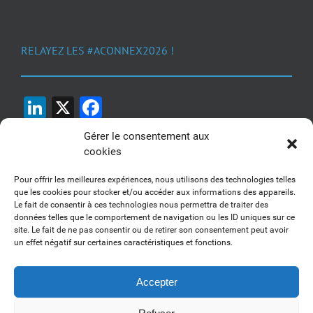
RELAYEZ LES #ACONNEX2026 !
LinkedIn
X
Facebook
Gérer le consentement aux
cookies
Pour offrir les meilleures expériences, nous utilisons des technologies telles
que les cookies pour stocker et/ou accéder aux informations des appareils.
Le fait de consentir à ces technologies nous permettra de traiter des
1, 2, 3... Buzzez !
données telles que le comportement de navigation ou les ID uniques sur ce
site. Le fait de ne pas consentir ou de retirer son consentement peut avoir
Découvrez nos kits communication
un effet négatif sur certaines caractéristiques et fonctions.
Accepter