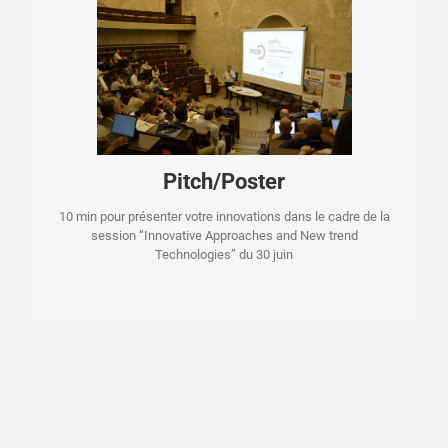
Le 30 juin
Présentez votre poster et postulez pour présenter votre
innovation. Call for abstract ouvert jusqu’au 27 mars 2026.
Pitch/Poster
PROPOSEZ UN PITCH !
10 min pour présenter votre innovations dans le cadre de la
session “Innovative Approaches and New trend
Technologies” du 30 juin