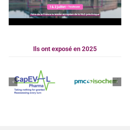
CapEval Pharma
PMC Isochem
Exposant 2025
Village
Exposant 2025
AFSSI 2025
Ils ont exposé en 2025