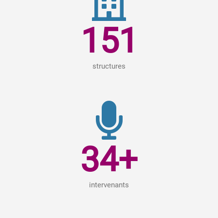
151
structures
34
+
intervenants