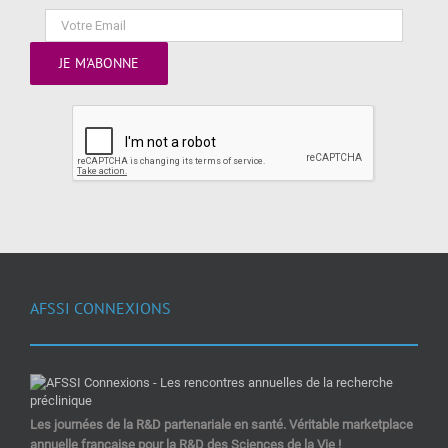
AFSSI CONNEXIONS
Les journées de la R&D partenariale en santé. Véritable marketplace
annuelle française pour la R&D des Sciences de la Vie !