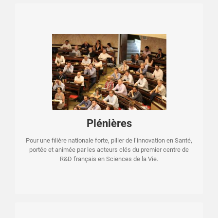
Mardi 30 juin
Mercredi 1er juillet
Thématique de la journée : R&D en santé, innovation,
performance et croissance : les CRO précliniques françaises
au cœur du leadership européen
Plénières
Pour une filière nationale forte, pilier de l’innovation en Santé,
PROGRAMME
portée et animée par les acteurs clés du premier centre de
R&D français en Sciences de la Vie.