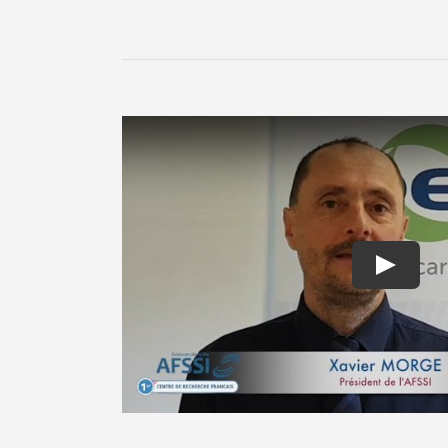
Intervention
Play