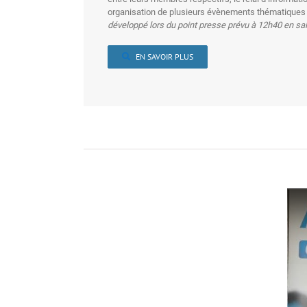
entre leurs membres respectifs, le relai d’informatio
organisation de plusieurs évènements thématiques 
développé lors du point presse prévu à 12h40 en sal
EN SAVOIR PLUS