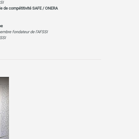
SI
le de compétitivité SAFE / ONERA
pe
embre fondateur de l’AFSSI
SSI