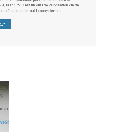
. 2017. Plébiscitée par tous les acteurs et
ie, la MAPSSI est un outil de valorisation clé de
ise de décision pour tout l’écosystème…
017