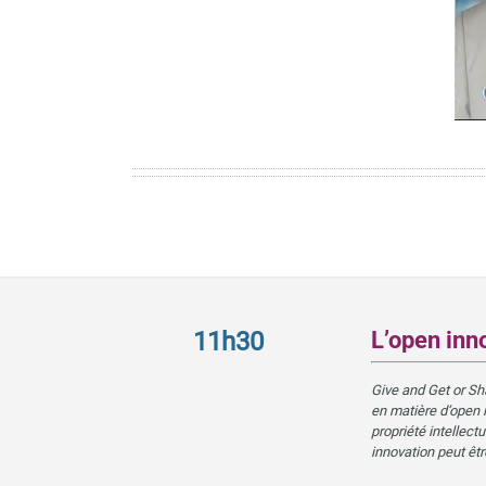
11h30
L’open inno
Give and Get or Sha
en matière d’open 
propriété intellec
innovation peut êtr