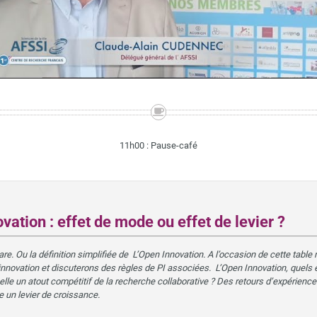
11h00 : Pause-café
vation : effet de mode ou effet de levier ?
re. Ou la définition simplifiée de L’Open Innovation. A l’occasion de cette table 
innovation et discuterons des règles de PI associées. L’Open Innovation, quels e
tuelle un atout compétitif de la recherche collaborative ? Des retours d’expéri
e un levier de croissance.