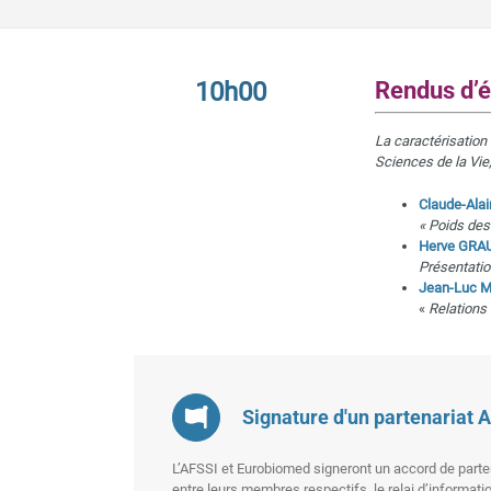
10h00
Rendus d’é
La caractérisation
Sciences de la Vie
Claude-Al
« Poids des
Herve GRA
Présentatio
Jean-Luc 
«
Relations
Signature d'un partenaria
L’AFSSI et Eurobiomed signeront un accord de partena