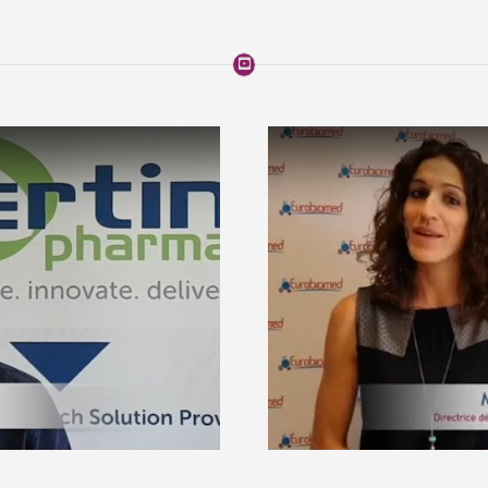
s d’officiels locaux