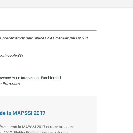
vous présenterons deux études clés menées par l’AFSSI
oratrice AFSSI
rovence
et un intervenant
Eurobiomed
le Provence
«
 de la MAPSSI 2017
ésenteront la
MAPSSI 2017
et remettront un