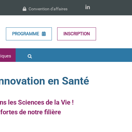
LinkedIn
Convention d'affaires
PROGRAMME
INSCRIPTION
tiques
’innovation en Santé
s les Sciences de la Vie !
ortes de notre filière