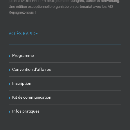
juillet à MONTPELLIER deux journées
congrès, atelier et networking
.
Une édition exceptionnelle organisée en partenariat avec les AIS.
Rejoignez-nous !
ACCÈS RAPIDE
Programme
Convention d’affaires
Inscription
Kit de communication
Infos pratiques