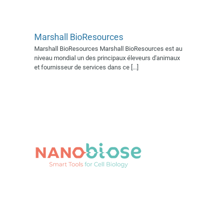
Marshall BioResources
Marshall BioResources Marshall BioResources est au
Nanobiose
niveau mondial un des principaux éleveurs d'animaux
Exposant 2022
Village AFSSI
et fournisseur de services dans ce [...]
2022