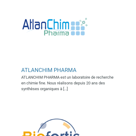
ATLANCHIM PHARMA
ATLANCHIM PHARMA est un laboratoire de recherche
Biofortis
en chimie fine. Nous réalisons depuis 20 ans des
Exposant 2022
Village AFSSI
synthèses organiques à [...]
2022