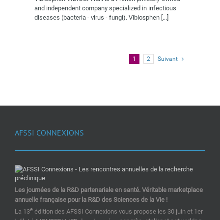
and independent company specialized in infectious
diseases (bacteria - virus - fungi). Vibiosphen [...]
1
2
Suivant
AFSSI CONNEXIONS
Les journées de la R&D partenariale en santé. Véritable marketplace
annuelle française pour la R&D des Sciences de la Vie !
e
La 13
édition des AFSSI Connexions vous propose les 30 juin et 1er