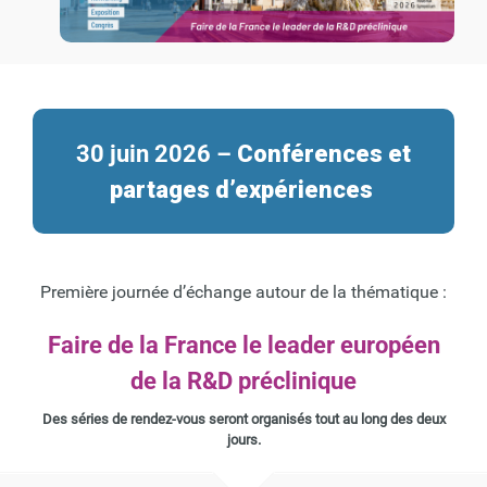
30 juin 2026 –
Conférences et
partages d’expériences
Première journée d’échange autour de la thématique :
Faire de la France le leader européen
de la R&D préclinique
Des séries de rendez-vous seront organisés tout au long des deux
jours.