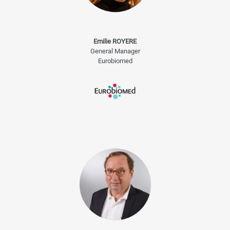
Emilie ROYERE
General Manager
Eurobiomed