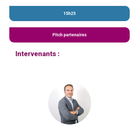
15h25
Pitch partenaires
Intervenants :