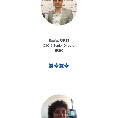
Raafat FARES
CSO & Senior Director
ERBC