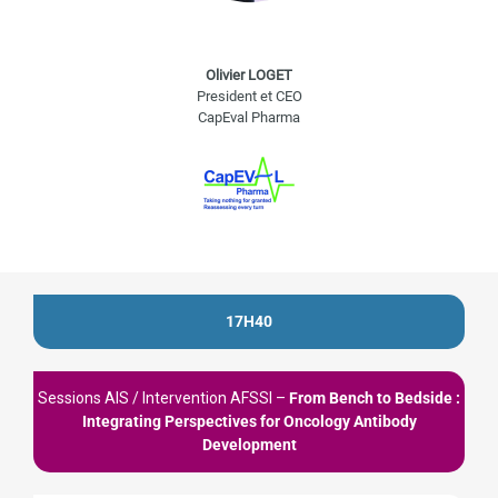
Olivier LOGET
President et CEO
CapEval Pharma
17H40
Sessions AIS / Intervention AFSSI –
From Bench to Bedside :
Integrating Perspectives for Oncology Antibody
Development