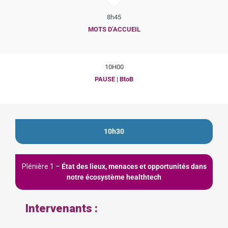
8h45
MOTS D’ACCUEIL
10H00
PAUSE | BtoB
10h30
Plénière 1 –
État des lieux, menaces et opportunités dans
notre écosystème healthtech
Intervenants :