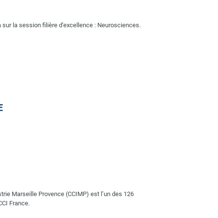
 sur la session filière d'excellence : Neurosciences.
rie Marseille Provence (CCIMP) est l’un des 126
CCI France.