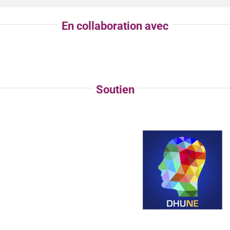
En collaboration avec
DHUNE
Soutien
Soutien