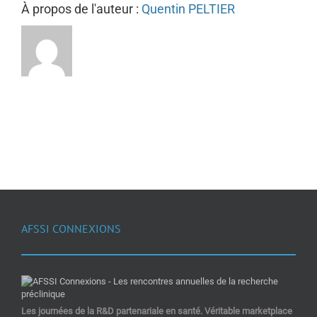
À propos de l'auteur :
Quentin PELTIER
AFSSI CONNEXIONS
Les journées de la R&D partenariale en santé. Véritable marketplace