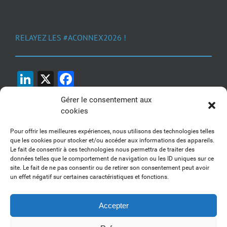
RELAYEZ LES #ACONNEX2026 !
LinkedIn
X
Facebook
Gérer le consentement aux
cookies
Pour offrir les meilleures expériences, nous utilisons des technologies telles
que les cookies pour stocker et/ou accéder aux informations des appareils.
Le fait de consentir à ces technologies nous permettra de traiter des
1, 2, 3... Buzzez !
données telles que le comportement de navigation ou les ID uniques sur ce
site. Le fait de ne pas consentir ou de retirer son consentement peut avoir
Découvrez nos kits communication
un effet négatif sur certaines caractéristiques et fonctions.
Accepter