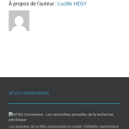
À propos de l'auteur :
Lucille HEGY
AFSSI CONNEXIONS
Les journées de la R&D partenariale en santé. Véritable marketplace