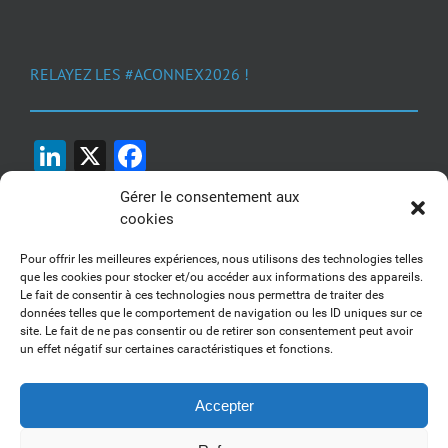
RELAYEZ LES #ACONNEX2026 !
LinkedIn
X
Facebook
Gérer le consentement aux
cookies
Pour offrir les meilleures expériences, nous utilisons des technologies telles
que les cookies pour stocker et/ou accéder aux informations des appareils.
Le fait de consentir à ces technologies nous permettra de traiter des
1, 2, 3... Buzzez !
données telles que le comportement de navigation ou les ID uniques sur ce
site. Le fait de ne pas consentir ou de retirer son consentement peut avoir
Découvrez nos kits communication
un effet négatif sur certaines caractéristiques et fonctions.
Accepter