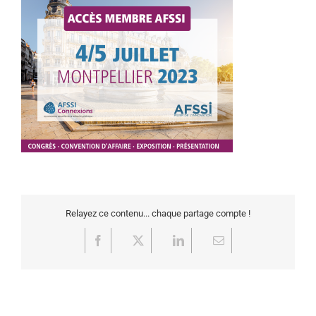
Relayez ce contenu... chaque partage compte !
Facebook
X
LinkedIn
Email