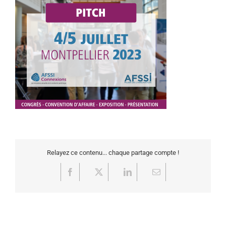
Relayez ce contenu... chaque partage compte !
Facebook
X
LinkedIn
Email