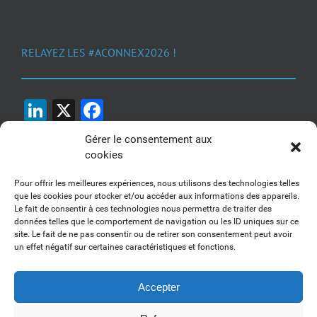
RELAYEZ LES #ACONNEX2026 !
LinkedIn
X
Facebook
Gérer le consentement aux
cookies
Pour offrir les meilleures expériences, nous utilisons des technologies telles
que les cookies pour stocker et/ou accéder aux informations des appareils.
Le fait de consentir à ces technologies nous permettra de traiter des
1, 2, 3... Buzzez !
données telles que le comportement de navigation ou les ID uniques sur ce
site. Le fait de ne pas consentir ou de retirer son consentement peut avoir
Découvrez nos kits communication
un effet négatif sur certaines caractéristiques et fonctions.
Accepter