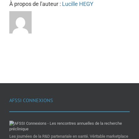
À propos de l'auteur :
Lucille HEGY
AFSSI CONNEXIONS
Les journées de la R&D partenariale en santé. Véritable marketplace