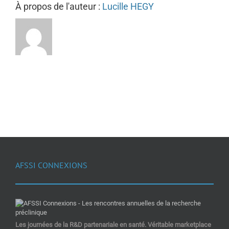
À propos de l'auteur :
Lucille HEGY
AFSSI CONNEXIONS
Les journées de la R&D partenariale en santé. Véritable marketplace