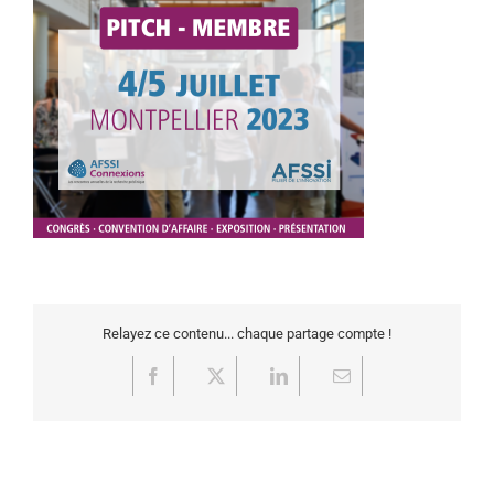
Relayez ce contenu... chaque partage compte !
Facebook
X
LinkedIn
Email