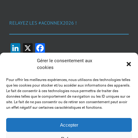
RELAYEZ LES #ACONNEX2026 !
LinkedIn
X
Facebook
Gérer le consentement aux
cookies
Pour offrir les meilleures expériences, nous utilisons des technologies telles
que les cookies pour stocker et/ou accéder aux informations des appareils.
Le fait de consentir à ces technologies nous permettra de traiter des
1, 2, 3... Buzzez !
données telles que le comportement de navigation ou les ID uniques sur ce
site. Le fait de ne pas consentir ou de retirer son consentement peut avoir
Découvrez nos kits communication
un effet négatif sur certaines caractéristiques et fonctions.
Accepter