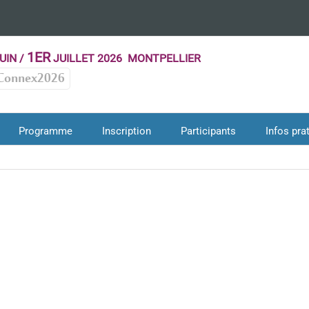
1ER
UIN /
JUILLET 2026 MONTPELLIER
Connex2026
Programme
Inscription
Participants
Infos pra