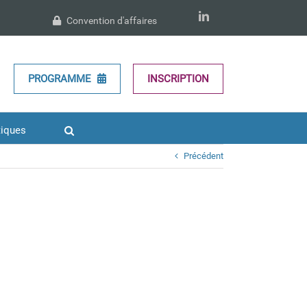
LinkedIn
Convention d'affaires
PROGRAMME
INSCRIPTION
tiques
Précédent