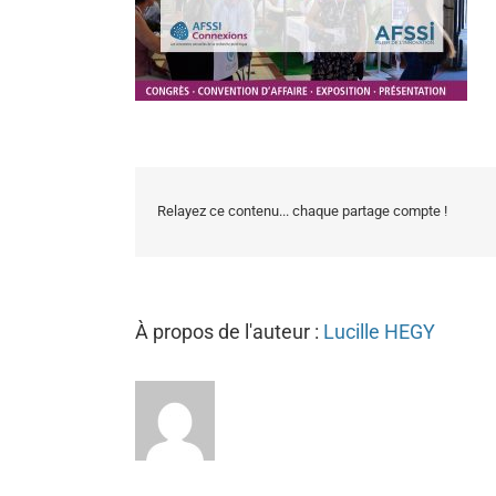
Relayez ce contenu... chaque partage compte !
À propos de l'auteur :
Lucille HEGY