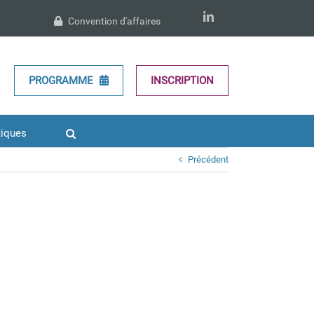
LinkedIn
Convention d'affaires
PROGRAMME
INSCRIPTION
tiques
Précédent