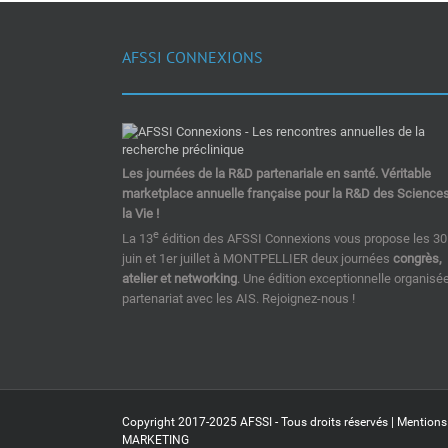
AFSSI CONNEXIONS
Les journées de la R&D partenariale en santé. Véritable
marketplace annuelle française pour la R&D des Science
la Vie !
e
La 13
édition des AFSSI Connexions vous propose les 30
juin et 1er juillet à MONTPELLIER deux journées
congrès,
atelier et networking
. Une édition exceptionnelle organisé
partenariat avec les AIS. Rejoignez-nous !
Copyright 2017-2025 AFSSI - Tous droits réservés |
Mentions
MARKETING