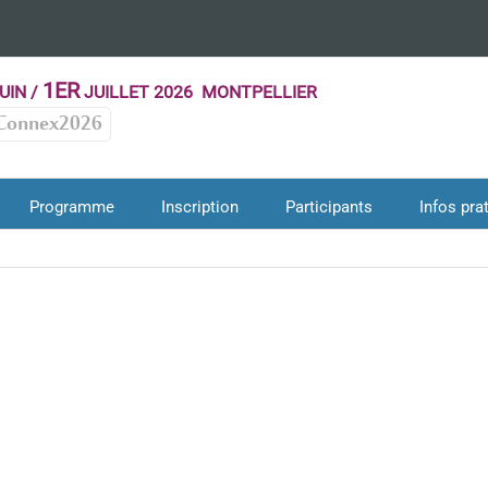
1ER
UIN /
JUILLET 2026 MONTPELLIER
Connex2026
Programme
Inscription
Participants
Infos pra