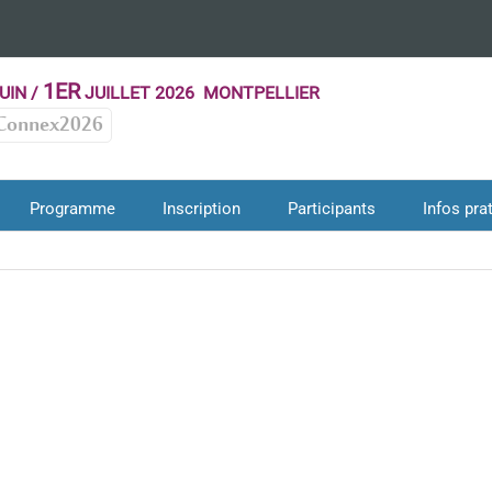
1ER
UIN /
JUILLET 2026 MONTPELLIER
Connex2026
Programme
Inscription
Participants
Infos pra