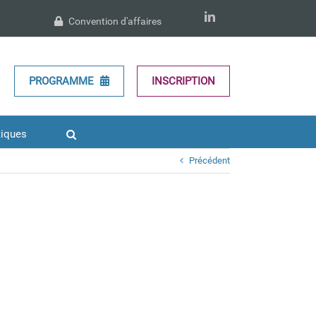
LinkedIn
Convention d'affaires
PROGRAMME
INSCRIPTION
tiques
Précédent