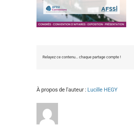
Relayez ce contenu... chaque partage compte !
À propos de l'auteur :
Lucille HEGY