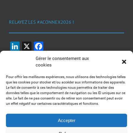
RELAYEZ LES #ACONNEX2026 !
LinkedIn
X
Facebook
Gérer le consentement aux
cookies
Pour offrir les meilleures expériences, nous utilisons des technologies telles
que les cookies pour stocker et/ou accéder aux informations des appareils.
Le fait de consentir à ces technologies nous permettra de traiter des
1, 2, 3... Buzzez !
données telles que le comportement de navigation ou les ID uniques sur ce
site. Le fait de ne pas consentir ou de retirer son consentement peut avoir
Découvrez nos kits communication
un effet négatif sur certaines caractéristiques et fonctions.
Accepter