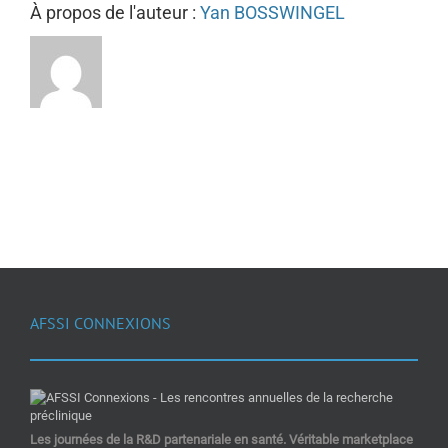
À propos de l'auteur :
Yan BOSSWINGEL
AFSSI CONNEXIONS
Les journées de la R&D partenariale en santé. Véritable marketplace