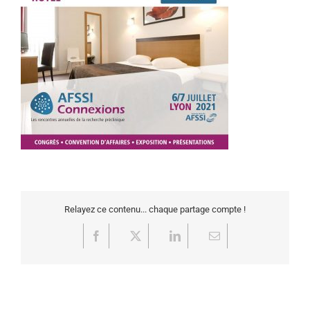
Relayez ce contenu... chaque partage compte !
Facebook
X
LinkedIn
Email