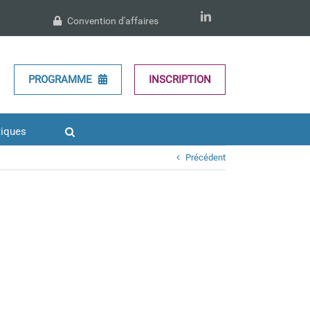
LinkedIn
Convention d'affaires
PROGRAMME
INSCRIPTION
tiques
Précédent