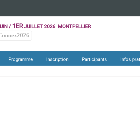
1ER
UIN /
JUILLET 2026 MONTPELLIER
Connex2026
Programme
Inscription
Participants
Infos pra