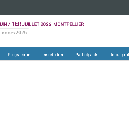
1ER
UIN /
JUILLET 2026 MONTPELLIER
Connex2026
Programme
Inscription
Participants
Infos pra