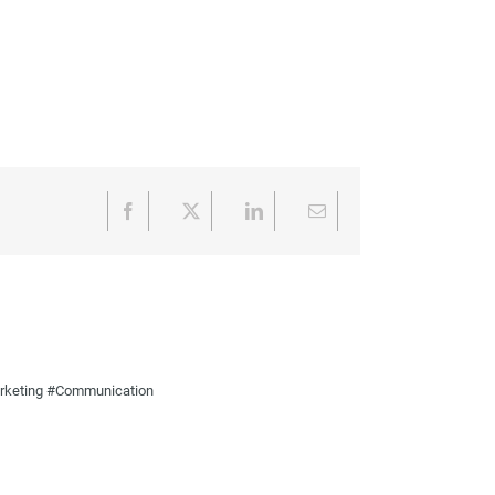
Facebook
X
LinkedIn
Email
Marketing #Communication