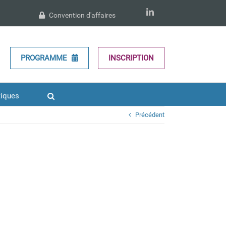
LinkedIn
Convention d'affaires
PROGRAMME
INSCRIPTION
tiques
Précédent