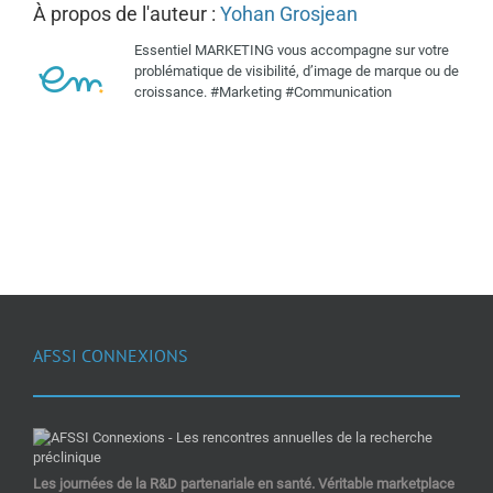
À propos de l'auteur :
Yohan Grosjean
Essentiel MARKETING vous accompagne sur votre
problématique de visibilité, d’image de marque ou de
croissance. #Marketing #Communication
AFSSI CONNEXIONS
Les journées de la R&D partenariale en santé. Véritable marketplace