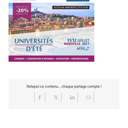
Relayez ce contenu... chaque partage compte !
Facebook
X
LinkedIn
Email