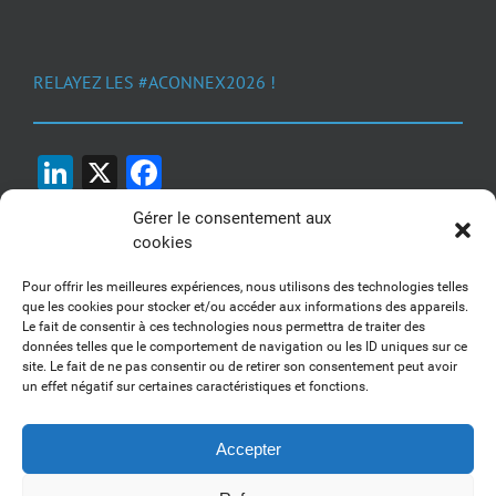
RELAYEZ LES #ACONNEX2026 !
LinkedIn
X
Facebook
Gérer le consentement aux
cookies
Pour offrir les meilleures expériences, nous utilisons des technologies telles
que les cookies pour stocker et/ou accéder aux informations des appareils.
Le fait de consentir à ces technologies nous permettra de traiter des
1, 2, 3... Buzzez !
données telles que le comportement de navigation ou les ID uniques sur ce
site. Le fait de ne pas consentir ou de retirer son consentement peut avoir
Découvrez nos kits communication
un effet négatif sur certaines caractéristiques et fonctions.
Accepter