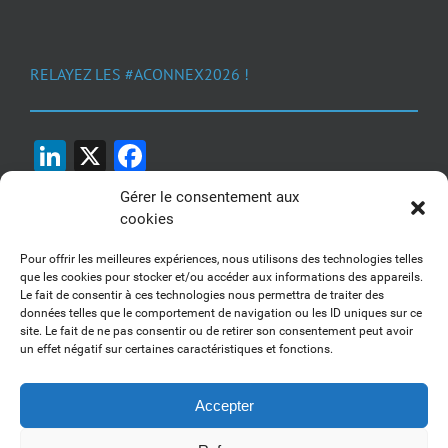
RELAYEZ LES #ACONNEX2026 !
LinkedIn
X
Facebook
Gérer le consentement aux
cookies
Pour offrir les meilleures expériences, nous utilisons des technologies telles
que les cookies pour stocker et/ou accéder aux informations des appareils.
Le fait de consentir à ces technologies nous permettra de traiter des
1, 2, 3... Buzzez !
données telles que le comportement de navigation ou les ID uniques sur ce
site. Le fait de ne pas consentir ou de retirer son consentement peut avoir
Découvrez nos kits communication
un effet négatif sur certaines caractéristiques et fonctions.
Accepter