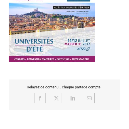
Relayez ce contenu... chaque partage compte !
Facebook
X
LinkedIn
Email