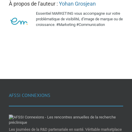
À propos de l'auteur :
Yohan Grosjean
Essentiel MARKETING vous accompagne sur votre
problématique de visibilité, d’image de marque ou de
croissance. #Marketing #Communication
AFSSI CONNEXIONS
Les journées de la R&D partenariale en santé. Véritable marketplace