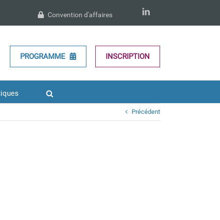
LinkedIn
Convention d'affaires
PROGRAMME
INSCRIPTION
tiques
Précédent