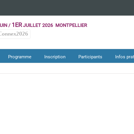
1ER
UIN /
JUILLET 2026 MONTPELLIER
Connex2026
Programme
Inscription
Participants
Infos pra