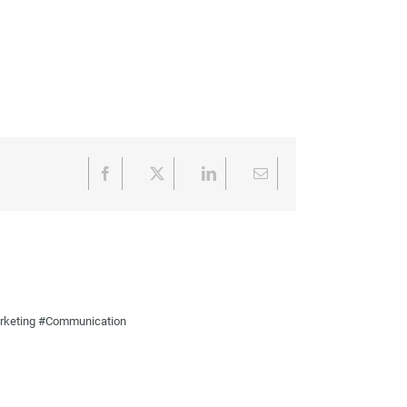
Facebook
X
LinkedIn
Email
Marketing #Communication