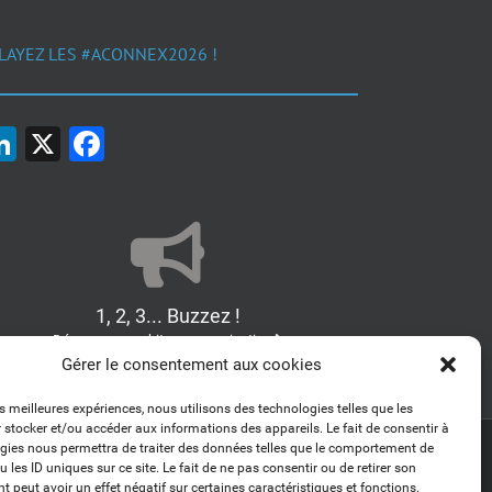
LAYEZ LES #ACONNEX2026 !
LinkedIn
X
Facebook
1, 2, 3... Buzzez !
Découvrez nos kits communication
Gérer le consentement aux cookies
es meilleures expériences, nous utilisons des technologies telles que les
 stocker et/ou accéder aux informations des appareils. Le fait de consentir à
gies nous permettra de traiter des données telles que le comportement de
LinkedIn
 les ID uniques sur ce site. Le fait de ne pas consentir ou de retirer son
 peut avoir un effet négatif sur certaines caractéristiques et fonctions.