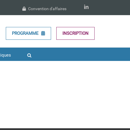
LinkedIn
Convention d'affaires
PROGRAMME
INSCRIPTION
tiques