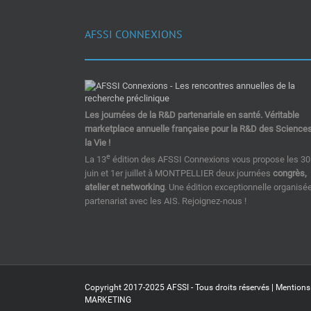
AFSSI CONNEXIONS
Les journées de la R&D partenariale en santé. Véritable
marketplace annuelle française pour la R&D des Science
la Vie !
e
La 13
édition des AFSSI Connexions vous propose les 30
juin et 1er juillet à MONTPELLIER deux journées
congrès,
atelier et networking
. Une édition exceptionnelle organisé
partenariat avec les AIS. Rejoignez-nous !
Copyright 2017-2025 AFSSI - Tous droits réservés |
Mentions
MARKETING