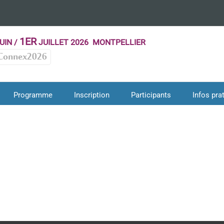
1ER
UIN /
JUILLET 2026 MONTPELLIER
Connex2026
Programme
Inscription
Participants
Infos pra