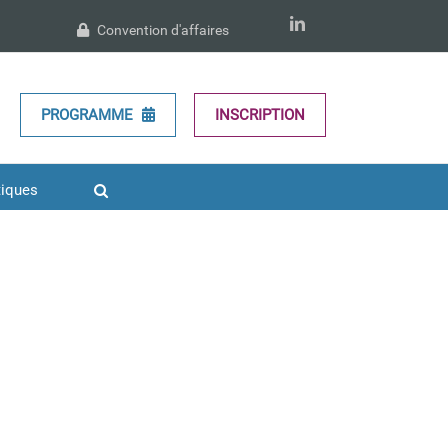
LinkedIn
Convention d'affaires
PROGRAMME
INSCRIPTION
tiques