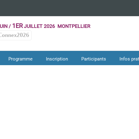
1ER
UIN /
JUILLET 2026 MONTPELLIER
Connex2026
Programme
Inscription
Participants
Infos pra