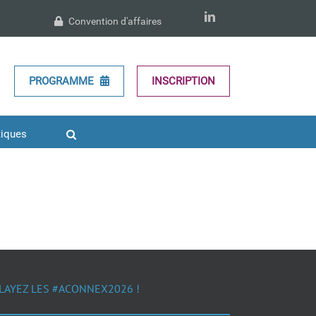
LinkedIn
Convention d'affaires
PROGRAMME
INSCRIPTION
tiques
LAYEZ LES #ACONNEX2026 !