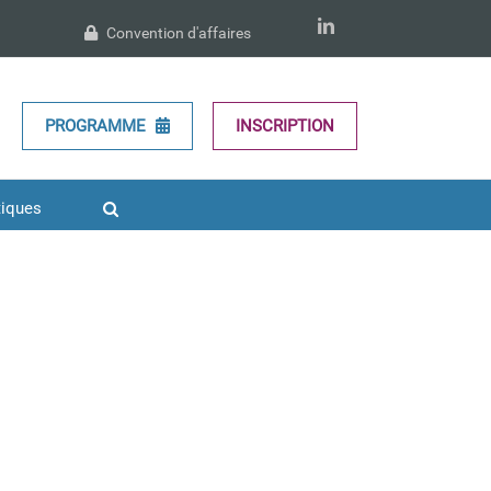
LinkedIn
Convention d'affaires
PROGRAMME
INSCRIPTION
tiques