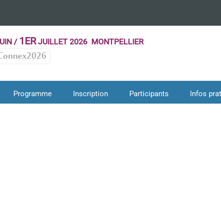
1ER
UIN /
JUILLET 2026 MONTPELLIER
Connex2026
Programme
Inscription
Participants
Infos pra