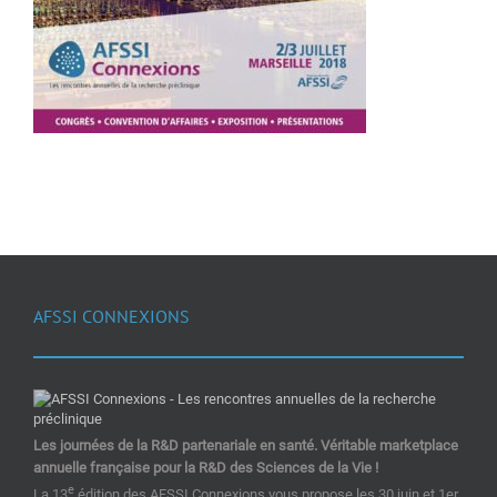
AFSSI CONNEXIONS
Les journées de la R&D partenariale en santé. Véritable marketplace
annuelle française pour la R&D des Sciences de la Vie !
e
La 13
édition des AFSSI Connexions vous propose les 30 juin et 1er