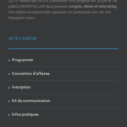
La 13
édition des AFSSI Connexions vous propose les 30 juin et 1er
juillet à MONTPELLIER deux journées
congrès, atelier et networking
.
Une édition exceptionnelle organisée en partenariat avec les AIS.
Rejoignez-nous !
ACCÈS RAPIDE
Programme
Convention d’affaires
Inscription
Kit de communication
Infos pratiques