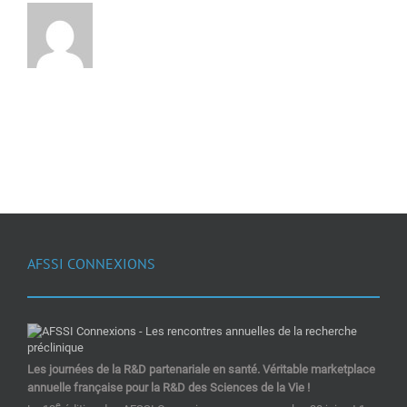
AFSSI CONNEXIONS
Les journées de la R&D partenariale en santé. Véritable marketplace
annuelle française pour la R&D des Sciences de la Vie !
e