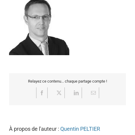
Relayez ce contenu... chaque partage compte !
Facebook
X
LinkedIn
Email
À propos de l'auteur :
Quentin PELTIER