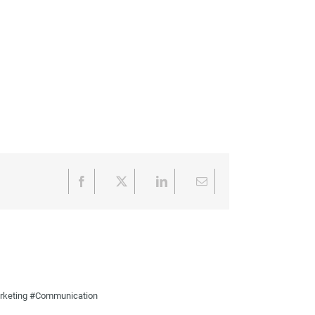
Facebook
X
LinkedIn
Email
Marketing #Communication