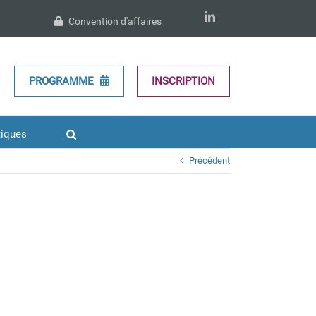
LinkedIn
Convention d'affaires
PROGRAMME
INSCRIPTION
tiques
Précédent