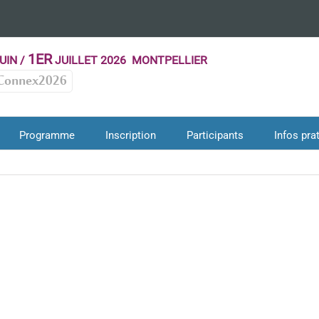
1ER
UIN /
JUILLET 2026 MONTPELLIER
Connex2026
Programme
Inscription
Participants
Infos pra