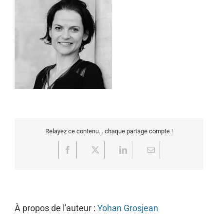
Relayez ce contenu... chaque partage compte !
Facebook
X
LinkedIn
Email
À propos de l'auteur :
Yohan Grosjean