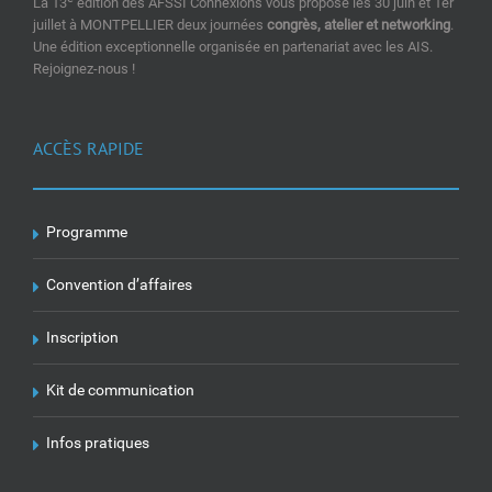
La 13
édition des AFSSI Connexions vous propose les 30 juin et 1er
juillet à MONTPELLIER deux journées
congrès, atelier et networking
.
Une édition exceptionnelle organisée en partenariat avec les AIS.
Rejoignez-nous !
ACCÈS RAPIDE
Programme
Convention d’affaires
Inscription
Kit de communication
Infos pratiques