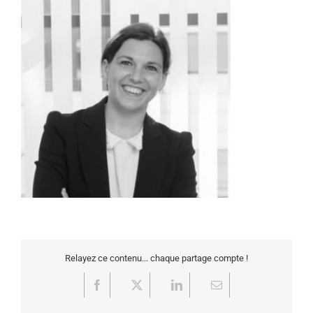
Relayez ce contenu... chaque partage compte !
Facebook
X
LinkedIn
Email