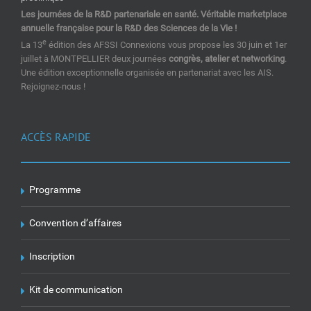
Les journées de la R&D partenariale en santé. Véritable marketplace
annuelle française pour la R&D des Sciences de la Vie !
e
La 13
édition des AFSSI Connexions vous propose les 30 juin et 1er
juillet à MONTPELLIER deux journées
congrès, atelier et networking
.
Une édition exceptionnelle organisée en partenariat avec les AIS.
Rejoignez-nous !
ACCÈS RAPIDE
Programme
Convention d’affaires
Inscription
Kit de communication