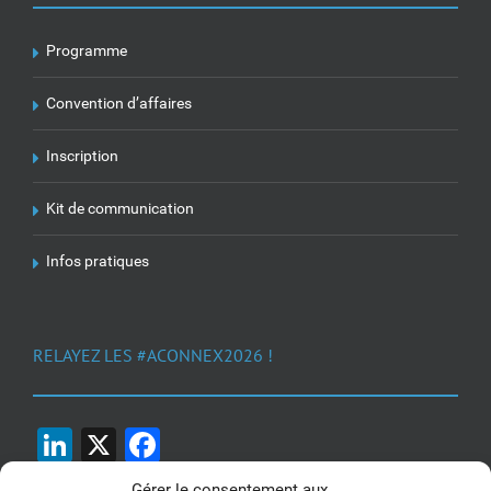
Programme
Convention d’affaires
Inscription
Kit de communication
Infos pratiques
RELAYEZ LES #ACONNEX2026 !
LinkedIn
X
Facebook
Gérer le consentement aux