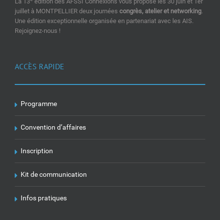
La 13
édition des AFSSI Connexions vous propose les 30 juin et 1er
juillet à MONTPELLIER deux journées
congrès, atelier et networking
.
Une édition exceptionnelle organisée en partenariat avec les AIS.
Rejoignez-nous !
ACCÈS RAPIDE
Programme
Convention d’affaires
Inscription
Kit de communication
Infos pratiques