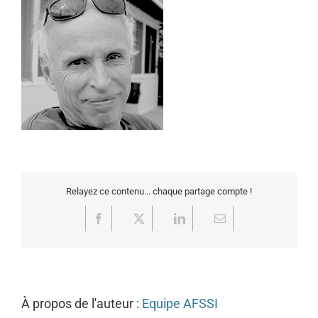
Relayez ce contenu... chaque partage compte !
Facebook
X
LinkedIn
Email
À propos de l'auteur :
Equipe AFSSI