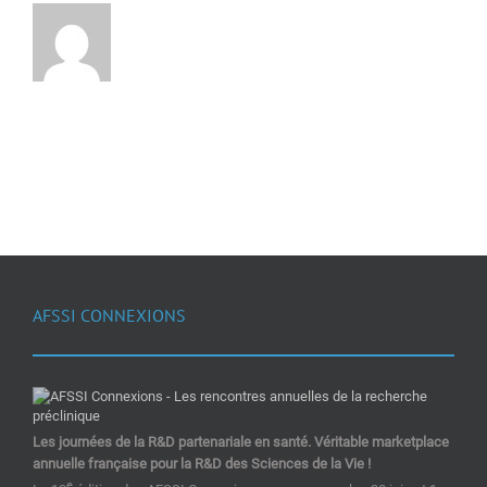
AFSSI CONNEXIONS
Les journées de la R&D partenariale en santé. Véritable marketplace
annuelle française pour la R&D des Sciences de la Vie !
e