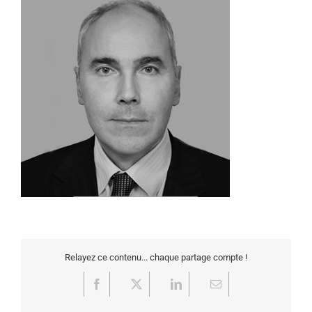
Relayez ce contenu... chaque partage compte !
Facebook
X
LinkedIn
Email