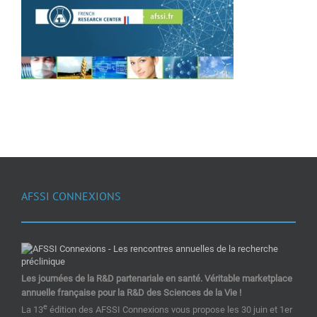
AFSSI CONNEXIONS
Les journées de la R&D partenariale en santé. Véritable marketplace
annuelle française pour la R&D des Sciences de la Vie !
e
La 13
édition des AFSSI Connexions vous propose les 30 juin et 1er