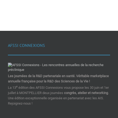
AFSSI CONNEXIONS
Les journées de la R&D partenariale en santé. Véritable marketplace
annuelle française pour la R&D des Sciences de la Vie !
e
La 13
édition des AFSSI Connexions vous propose les 30 juin et 1er
juillet à MONTPELLIER deux journées
congrès, atelier et networking
.
Une édition exceptionnelle organisée en partenariat avec les AIS.
Rejoignez-nous !