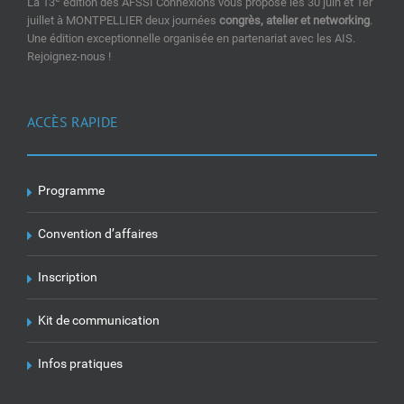
La 13
édition des AFSSI Connexions vous propose les 30 juin et 1er
juillet à MONTPELLIER deux journées
congrès, atelier et networking
.
Une édition exceptionnelle organisée en partenariat avec les AIS.
Rejoignez-nous !
ACCÈS RAPIDE
Programme
Convention d’affaires
Inscription
Kit de communication
Infos pratiques