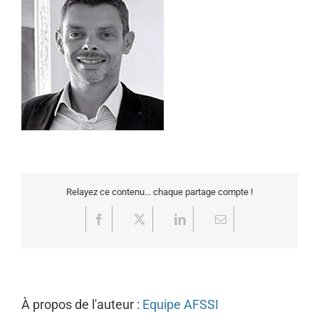
Relayez ce contenu... chaque partage compte !
Facebook
X
LinkedIn
Email
À propos de l'auteur :
Equipe AFSSI