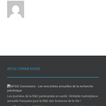
AFSSI CONNEXIONS
Les journées de la R&D partenariale en santé. Véritable marketplace
annuelle française pour la R&D des Sciences de la Vie !
e