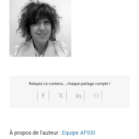
Relayez ce contenu... chaque partage compte !
Facebook
X
LinkedIn
Email
À propos de l'auteur :
Equipe AFSSI