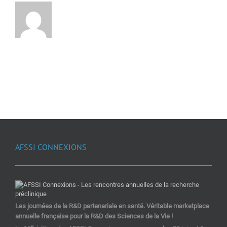
AFSSI CONNEXIONS
Les journées de la R&D partenariale en santé. Véritable marketplace
annuelle française pour la R&D des Sciences de la Vie !
e