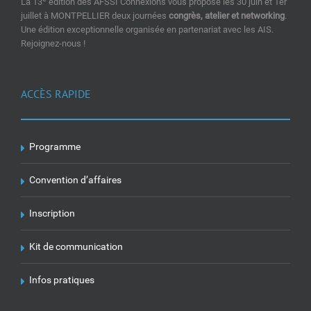
La 13
édition des AFSSI Connexions vous propose les 30 juin et 1er
juillet à MONTPELLIER deux journées
congrès, atelier et networking
.
Une édition exceptionnelle organisée en partenariat avec les AIS.
Rejoignez-nous !
ACCÈS RAPIDE
Programme
Convention d’affaires
Inscription
Kit de communication
Infos pratiques