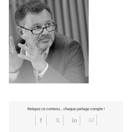
Relayez ce contenu... chaque partage compte !
Facebook
X
LinkedIn
Email