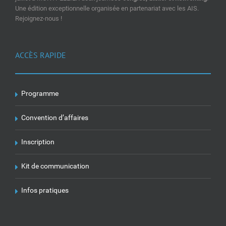
Une édition exceptionnelle organisée en partenariat avec les AIS.
Rejoignez-nous !
ACCÈS RAPIDE
Programme
Convention d’affaires
Inscription
Kit de communication
Infos pratiques