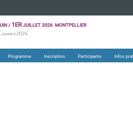
1ER
UIN /
JUILLET 2026 MONTPELLIER
Connex2026
Programme
Inscription
Participants
Infos pra