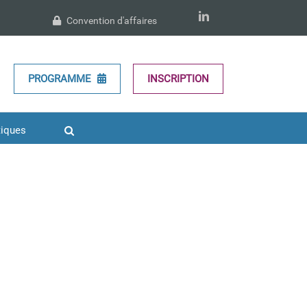
LinkedIn
Convention d'affaires
PROGRAMME
INSCRIPTION
tiques