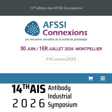
Passer
au
e
13
édition des AFSSI Connexions
contenu
30
1ER
JUIN /
JUILLET 2026 MONTPELLIER
#AConnex2026