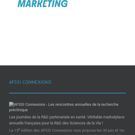
AFSSI CONNEXIONS
Les journées de la R&D partenariale en santé. Véritable marketplace
annuelle française pour la R&D des Sciences de la Vie !
e
La 13
édition des AFSSI Connexions vous propose les 30 juin et 1er