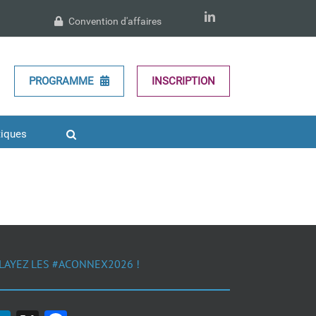
LinkedIn
Convention d'affaires
PROGRAMME
INSCRIPTION
tiques
LAYEZ LES #ACONNEX2026 !