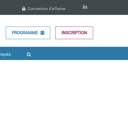
LinkedIn
Convention d'affaires
PROGRAMME
INSCRIPTION
tiques