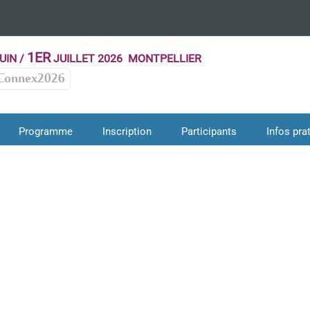
1ER
UIN /
JUILLET 2026 MONTPELLIER
Connex2026
Programme
Inscription
Participants
Infos pra