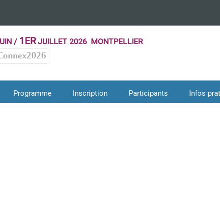
1ER
UIN /
JUILLET 2026 MONTPELLIER
Connex2026
Programme
Inscription
Participants
Infos pra