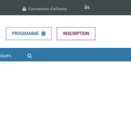
LinkedIn
Convention d'affaires
PROGRAMME
INSCRIPTION
tiques